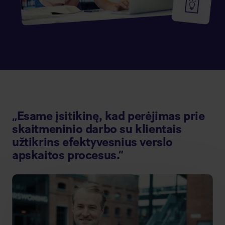
„Esame įsitikinę, kad perėjimas prie
skaitmeninio darbo su klientais
užtikrins efektyvesnius verslo
apskaitos procesus.“