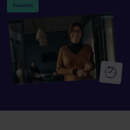
Susisiekti