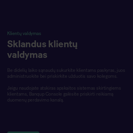
Klientų valdymas
Sklandus klientų
valdymas
Be didelių laiko sąnaudų sukurkite klientams paskyras, juos
administruokite bei priskirkite užduotis savo kolegoms.
Jeigu naudojate atskiras apskaitos sistemas skirtingiems
klientams, Banqup Console galėsite priskirti reikiamą
duomenų perdavimo kanalą.