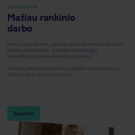
Optimizavimas
Mažiau rankinio
darbo
Įrankis sukurtas tam, kad išvengtumėte rankinio darbo su
klientų dokumentais. Sumažės nereikalingos
komunikacijos su klientais dėl jų sąskaitų.
Turėsite galimybę keistis kito pobūdžio dokumentais su
klientais (pvz., įsakymais ir pan.).
Susisiekti