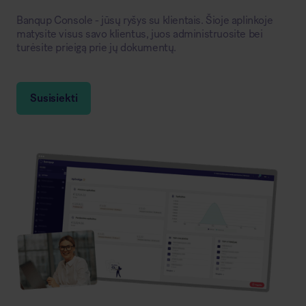
Banqup Console - jūsų ryšys su klientais. Šioje aplinkoje
matysite visus savo klientus, juos administruosite bei
turėsite prieigą prie jų dokumentų.
Susisiekti