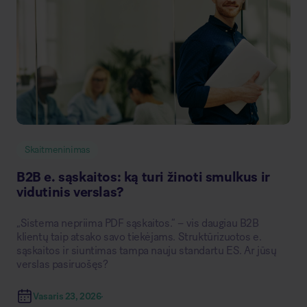
Skaitmeninimas
B2B e. sąskaitos: ką turi žinoti smulkus ir
vidutinis verslas?
„Sistema nepriima PDF sąskaitos.“ – vis daugiau B2B
klientų taip atsako savo tiekėjams. Struktūrizuotos e.
sąskaitos ir siuntimas tampa nauju standartu ES. Ar jūsų
verslas pasiruošęs?
Vasaris 23, 2026