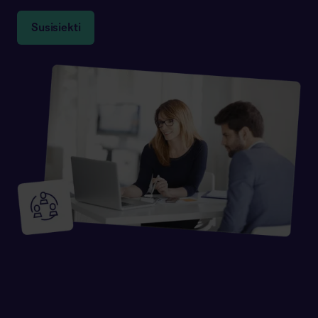
Susisiekti