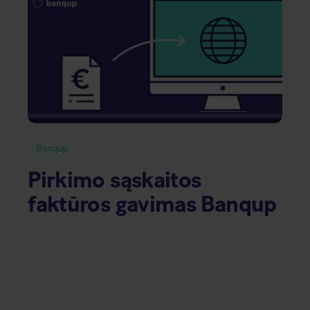
Banqup
Pirkimo sąskaitos
faktūros gavimas Banqup