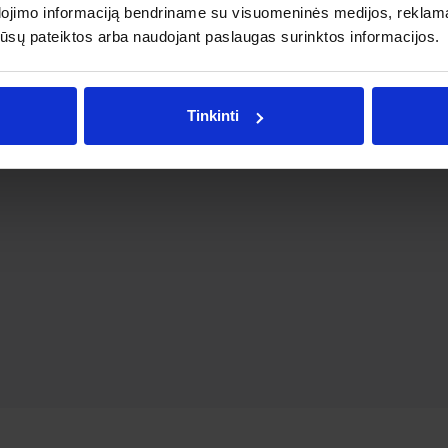
dojimo informaciją bendriname su visuomeninės medijos, reklamav
os jūsų pateiktos arba naudojant paslaugas surinktos informacijos.
Tinkinti