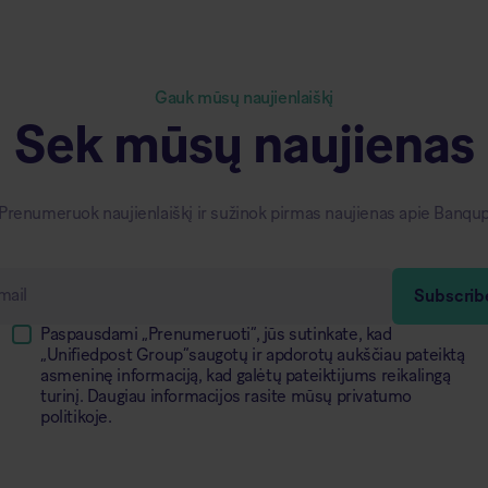
Gauk mūsų naujienlaiškį
Sek mūsų naujienas
Prenumeruok naujienlaiškį ir sužinok pirmas naujienas apie Banqu
Paspausdami „Prenumeruoti“, jūs sutinkate, kad
„Unifiedpost Group“saugotų ir apdorotų aukščiau pateiktą
asmeninę informaciją, kad galėtų pateiktijums reikalingą
turinį. Daugiau informacijos rasite mūsų privatumo
politikoje.