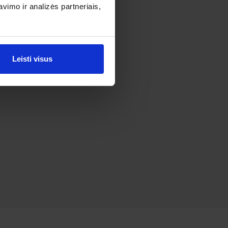
imo ir analizės partneriais,
Leisti visus