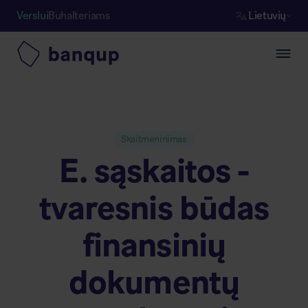
Verslui
Buhalteriams
Lietuvių
Skaitmeninimas
E. sąskaitos -
tvaresnis būdas
finansinių
dokumentų