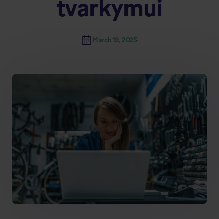
tvarkymui
March 19, 2025