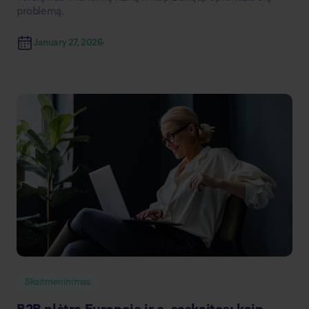
problemą.
January 27, 2026
Skaitmeninimas